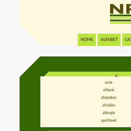
HOME
ALFABET
CA
A
acne
afslank
afslanken
afvallen
allergie
apotheek