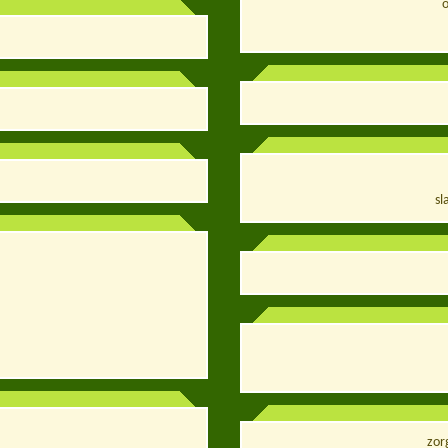
sl
zor