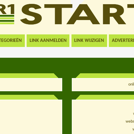
TEGORIEËN
LINK AANMELDEN
LINK WIJZIGEN
ADVERTER
onl
webs