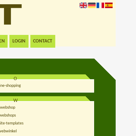
EN
LOGIN
CONTACT
O
ine-shopping
W
webshop
webshops
ite-templates
webwinkel