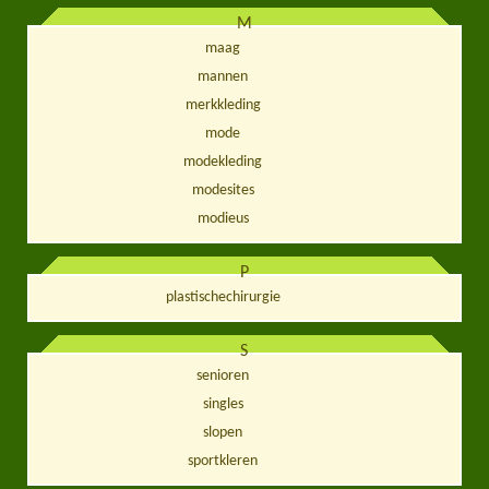
M
maag
mannen
merkkleding
mode
modekleding
modesites
modieus
P
plastischechirurgie
S
senioren
singles
slopen
sportkleren