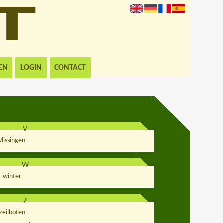
EN
LOGIN
CONTACT
V
vlissingen
W
winter
Z
zeilboten