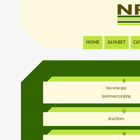
HOME
ALFABET
CA
B
bio-energie
boomverzorging
D
drachten
N