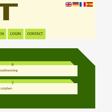
EN
LOGIN
CONTACT
R
reatiewoning
Z
zutphen