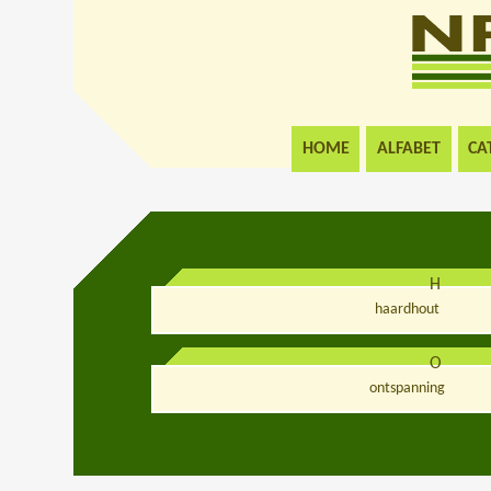
HOME
ALFABET
CA
H
haardhout
O
ontspanning