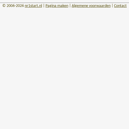
© 2006-2026
nr1start.nl
|
Pagina maken
|
Algemene voorwaarden
|
Contact