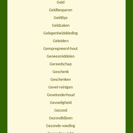
Geld
Geldbesparen
Geldtips
Geldzaken
Gelegenheidskleding
Geleiders
Gempregneerd-hout
Geneesmiddelen
Gereedschap
Geschenk
Geschenken
Gevel-reinigen
Gevelonderhoud
Gevoeligheid
Gezond
Gezondblijven
Gezonde-voeding