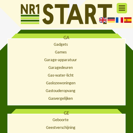
GA
Gadgets
Games
Garage-apparatuur
Garagedeuren
Gas-water-licht
Gaslozewoningen
Gastouderopvang
Gasvergelijken
GE
Geboorte
Geestverschijning