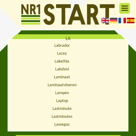
LA
Labrador
Lacey
Lakethia
Lakshmi
Laminaat
Laminaatvloeren
Lampen
Laptop
Lastminute
Lastminutes
Lasvegas