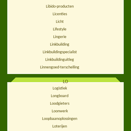
Libido-producten
Licenties
Licht
Lifestyle
Lingerie
Linkbuilding
Linkbuildingspecialist
Linkbuildinguitleg
Linnengoed-terschelling
LO
Logistiek
Longboard
Loodgieters
Loonwerk
Loopbaanoplossingen
Loterijen