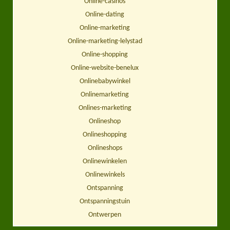
Online-casinos
Online-dating
Online-marketing
Online-marketing-lelystad
Online-shopping
Online-website-benelux
Onlinebabywinkel
Onlinemarketing
Onlines-marketing
Onlineshop
Onlineshopping
Onlineshops
Onlinewinkelen
Onlinewinkels
Ontspanning
Ontspanningstuin
Ontwerpen