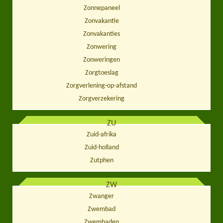
Zonnepaneel
Zonvakantie
Zonvakanties
Zonwering
Zonweringen
Zorgtoeslag
Zorgverlening-op-afstand
Zorgverzekering
ZU
Zuid-afrika
Zuid-holland
Zutphen
ZW
Zwanger
Zwembad
Zwembaden