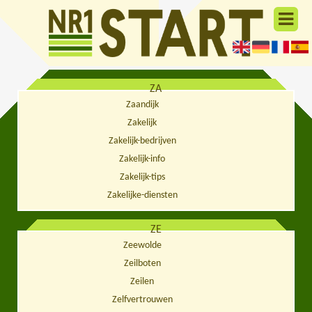
ZA
Zaandijk
Zakelijk
Zakelijk-bedrijven
Zakelijk-info
Zakelijk-tips
Zakelijke-diensten
ZE
Zeewolde
Zeilboten
Zeilen
Zelfvertrouwen