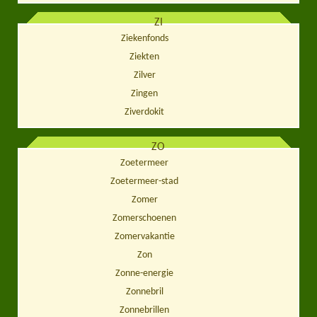
ZI
Ziekenfonds
Ziekten
Zilver
Zingen
Ziverdokit
ZO
Zoetermeer
Zoetermeer-stad
Zomer
Zomerschoenen
Zomervakantie
Zon
Zonne-energie
Zonnebril
Zonnebrillen